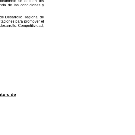
 documento se definen los
endo de las condiciones y
e Desarrollo Regional de
entaciones para promover el
desarrollo: Competitividad,
uturo de