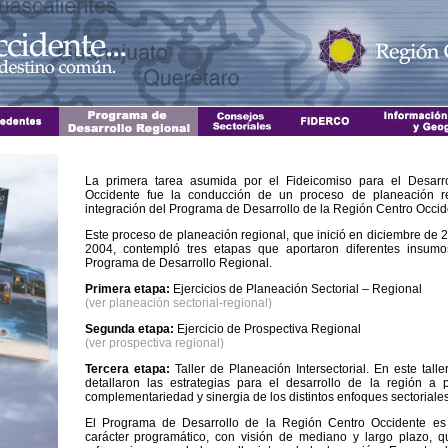
La primera tarea asumida por el Fideicomiso para el Desarr
Occidente fue la conducción de un proceso de planeación r
integración del Programa de Desarrollo de la Región Centro Occi
Este proceso de planeación regional, que inició en diciembre de 
2004, contempló tres etapas que aportaron diferentes insumo
Programa de Desarrollo Regional.
Primera etapa:
Ejercicios de Planeación Sectorial – Regional
(ver planeación sectorial-regional)
Segunda etapa:
Ejercicio de Prospectiva Regional
(ver prospectiva regional)
Tercera etapa:
Taller de Planeación Intersectorial. En este tall
detallaron las estrategias para el desarrollo de la región a p
complementariedad y sinergia de los distintos enfoques sectoriales
El Programa de Desarrollo de la Región Centro Occidente es 
carácter programático, con visión de mediano y largo plazo, 