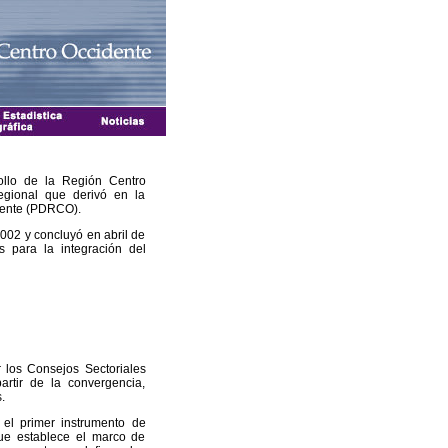
ollo de la Región Centro
egional que derivó en la
dente (PDRCO).
2002 y concluyó en abril de
s para la integración del
er los Consejos Sectoriales
artir de la convergencia,
.
el primer instrumento de
que establece el marco de