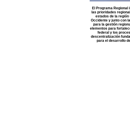
El Programa Regional 
las prioridades regiona
estados de la región
Occidente y junto con la
para la gestión region
elementos para fortalece
federal y los proce
descentralización fund
para el desarrollo de