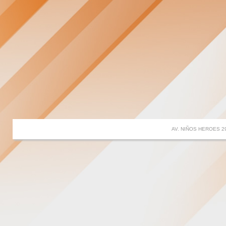
AV. NIÑOS HEROES 2