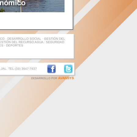
O · DESARROLLO SOCIAL · GESTIÓN DEL
ESTIÓN DEL RECURSO AGUA · SEGURIDAD
ES · DEPORTES
AL. TEL:(33) 3647-7637