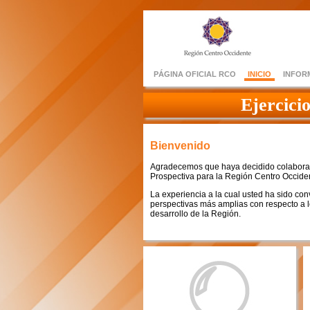
PÁGINA OFICIAL RCO
INICIO
INFOR
Ejercici
Bienvenido
Agradecemos que haya decidido colaborar 
Prospectiva para la Región Centro Occide
La experiencia a la cual usted ha sido con
perspectivas más amplias con respecto a l
desarrollo de la Región.