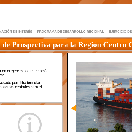
MACIÓN DE INTERÉS
PROGRAMA DE DESARROLLO REGIONAL
EJERCICIO D
o de Prospectiva para la Región Centro 
en el ejercicio de Planeación
nte.
vocado permitirá formular
os temas centrales para el