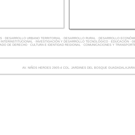
S · DESARROLLO URBANO TERRITORIAL · DESARROLLO RURAL · DESARROLLO ECONÓMIC
INTERINSTITUCIONAL · INVESTIGACIÓN Y DESARROLLO TECNOLÓGICO · EDUCACIÓN · G
TADO DE DERECHO · CULTURA E IDENTIDAD REGIONAL · COMUNICACIONES Y TRANSPORT
AV. NIÑOS HEROES 2905-4 COL. JARDINES DEL BOSQUE GUADADALAJARA,J