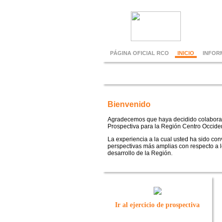
PÁGINA OFICIAL RCO
INICIO
INFOR
Ejercici
Bienvenido
Agradecemos que haya decidido colaborar 
Prospectiva para la Región Centro Occide
La experiencia a la cual usted ha sido con
perspectivas más amplias con respecto a l
desarrollo de la Región.
Ir al ejercicio de prospectiva