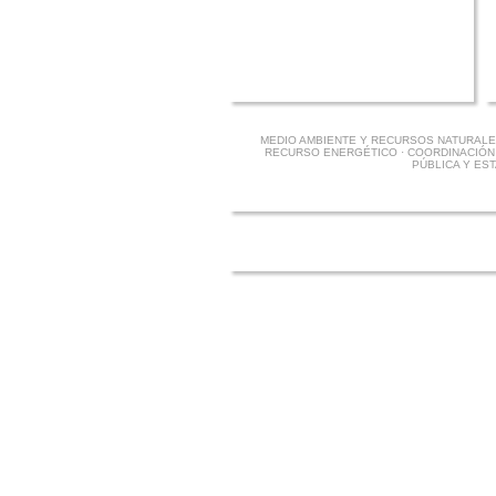
MEDIO AMBIENTE Y RECURSOS NATURALE
RECURSO ENERGÉTICO · COORDINACIÓN 
PÚBLICA Y ES