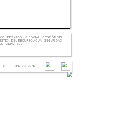
O · DESARROLLO SOCIAL · GESTIÓN DEL
ESTIÓN DEL RECURSO AGUA · SEGURIDAD
ES · DEPORTES
AL. TEL:(33) 3647-7637