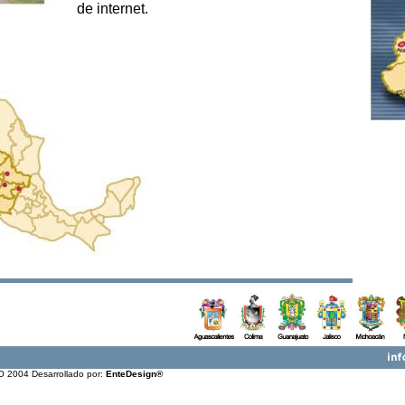
de internet.
 2004 Desarrollado por:
EnteDesign®